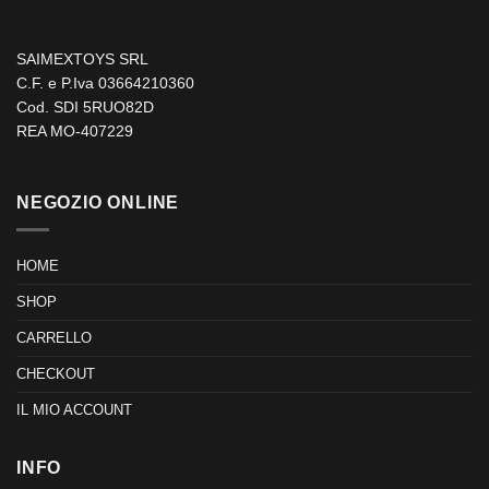
SAIMEXTOYS SRL
C.F. e P.Iva 03664210360
Cod. SDI 5RUO82D
REA MO-407229
NEGOZIO ONLINE
HOME
SHOP
CARRELLO
CHECKOUT
IL MIO ACCOUNT
INFO