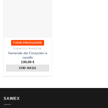
FUORI PRODUZIONE
ESERCITO FRANCESE
Generale dei Corazzieri a
cavallo
130,00
€
COD: NA111
SAIMEX