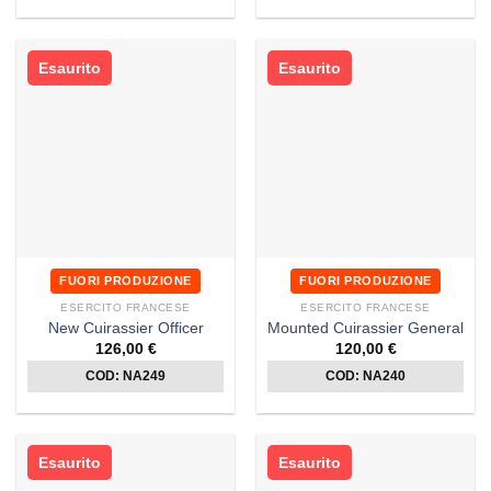
Esaurito
Esaurito
FUORI PRODUZIONE
FUORI PRODUZIONE
ESERCITO FRANCESE
ESERCITO FRANCESE
New Cuirassier Officer
Mounted Cuirassier General
126,00
€
120,00
€
COD: NA249
COD: NA240
Esaurito
Esaurito