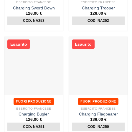
ESERCITO FRANCESE
ESERCITO FRANCESE
Charging Sword Down
Charging Trooper
126,00
€
126,00
€
COD: NA253
COD: NA252
Esaurito
Esaurito
FUORI PRODUZIONE
FUORI PRODUZIONE
ESERCITO FRANCESE
ESERCITO FRANCESE
Charging Bugler
Charging Flagbearer
126,00
€
136,00
€
COD: NA251
COD: NA250