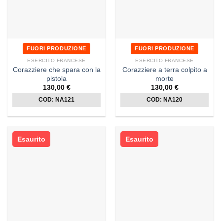
FUORI PRODUZIONE
FUORI PRODUZIONE
ESERCITO FRANCESE
ESERCITO FRANCESE
Corazziere che spara con la
Corazziere a terra colpito a
pistola
morte
130,00
€
130,00
€
COD: NA121
COD: NA120
Esaurito
Esaurito