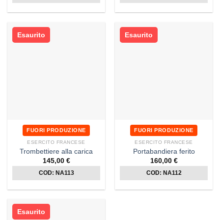
Esaurito
Esaurito
FUORI PRODUZIONE
FUORI PRODUZIONE
ESERCITO FRANCESE
ESERCITO FRANCESE
Trombettiere alla carica
Portabandiera ferito
145,00
€
160,00
€
COD: NA113
COD: NA112
Esaurito