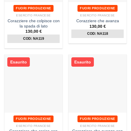
FUORI PRODUZIONE
FUORI PRODUZIONE
ESERCITO FRANCESE
ESERCITO FRANCESE
Corazziere che colpisce con
Corazziere che avanza
la spada di lato
130,00
€
130,00
€
COD: NA118
COD: NA119
Esaurito
Esaurito
FUORI PRODUZIONE
FUORI PRODUZIONE
ESERCITO FRANCESE
ESERCITO FRANCESE