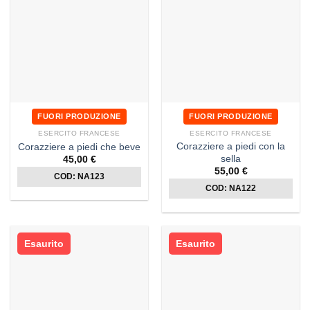
FUORI PRODUZIONE
FUORI PRODUZIONE
ESERCITO FRANCESE
ESERCITO FRANCESE
Corazziere a piedi con la
Corazziere a piedi che beve
sella
45,00
€
55,00
€
COD: NA123
COD: NA122
Esaurito
Esaurito