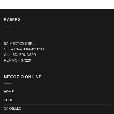
SAIMEX
SAIMEXTOYS SRL
C.F. e P.Iva 03664210360
Cod. SDI 5RUO82D
REA MO-407229
NEGOZIO ONLINE
HOME
SHOP
CARRELLO