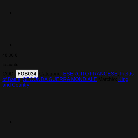
48,00
€
Esaurito
COD:
FOB034
Categorie:
ESERCITO FRANCESE
,
Fields
of Battle
,
SECONDA GUERRA MONDIALE
Marchio:
King
and Country