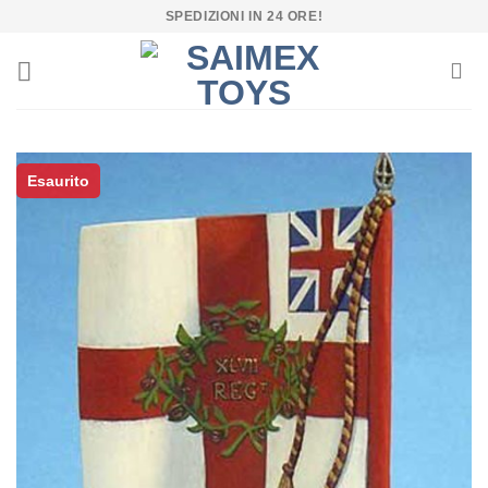
Salta
SPEDIZIONI IN 24 ORE!
ai
contenuti
Esaurito