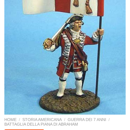
HOME
/
STORIA AMERICANA
/
GUERRA DEI 7 ANNI
/
BATTAGLIA DELLA PIANA DI ABRAHAM