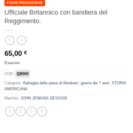
FUORI PRODUZIONE
Ufficiale Britannico con bandiera del
Reggimento.
65,00
€
Esaurito
COD:
QB004
Categorie:
Battaglia della piana di Abraham
,
guerra dei 7 anni
,
STORIA
AMERICANA
Marchio:
JOHN JENKINS DESIGNS