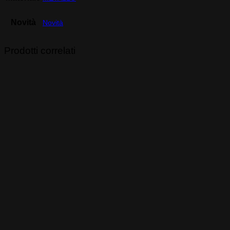
Novità
Novità
Prodotti correlati