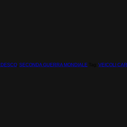
EDESCO
,
SECONDA GUERRA MONDIALE
Tag:
VEICOLI CAR