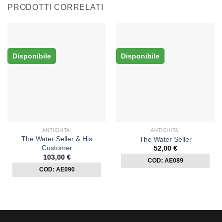
PRODOTTI CORRELATI
Disponibile
Disponibile
ANTICHITA'
ANTICHITA'
The Water Seller & His
The Water Seller
Customer
52,00
€
103,00
€
COD: AE089
COD: AE090