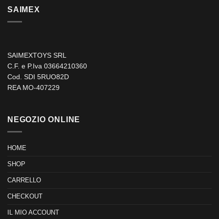
SAIMEX
SAIMEXTOYS SRL
C.F. e P.Iva 03664210360
Cod. SDI 5RUO82D
REA MO-407229
NEGOZIO ONLINE
HOME
SHOP
CARRELLO
CHECKOUT
IL MIO ACCOUNT