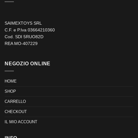
SAIMEXTOYS SRL
C.F. e P.Iva 03664210360
Cod. SDI 5RUO82D
REA MO-407229
NEGOZIO ONLINE
HOME
SHOP
CARRELLO
CHECKOUT
IL MIO ACCOUNT