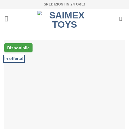
Salta
SPEDIZIONI IN 24 ORE!
ai
contenuti
Disponibile
In offerta!