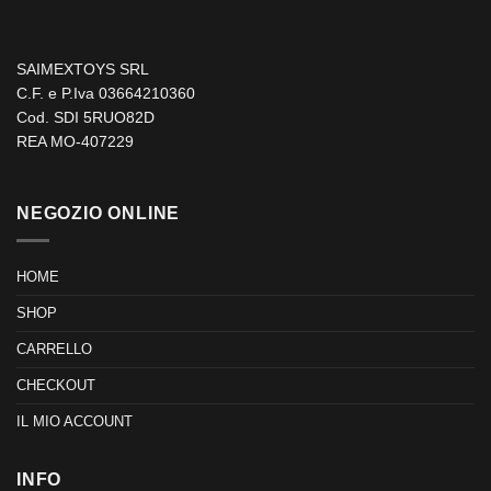
SAIMEXTOYS SRL
C.F. e P.Iva 03664210360
Cod. SDI 5RUO82D
REA MO-407229
NEGOZIO ONLINE
HOME
SHOP
CARRELLO
CHECKOUT
IL MIO ACCOUNT
INFO