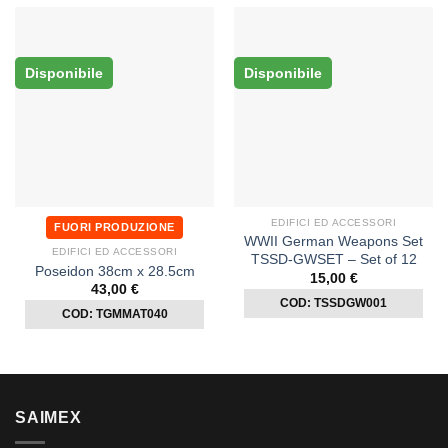
Disponibile
Disponibile
EDIFICI ED ACCESSORI
FUORI PRODUZIONE
WWII German Weapons Set
EDIFICI ED ACCESSORI
TSSD-GWSET – Set of 12
Poseidon 38cm x 28.5cm
15,00
€
43,00
€
COD: TSSDGW001
COD: TGMMAT040
SAIMEX