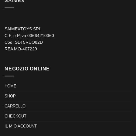
SAIMEX
SAIMEXTOYS SRL
C.F. e P.Iva 03664210360
Cod. SDI 5RUO82D
REA MO-407229
NEGOZIO ONLINE
HOME
SHOP
CARRELLO
CHECKOUT
IL MIO ACCOUNT