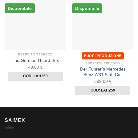
Disponibile
Disponibile
ESERCITO TEDESCO
FUORI PRODUZIONE
The German Guard Box
ESERCITO TEDESCO
49,00
€
Der Fuhrer’s Mercedes
Benz W31 Staff Car
COD: LAH269
399,00
€
COD: LAH259
SAIMEX