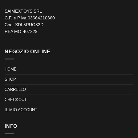
SAIMEXTOYS SRL
C.F. e P.Iva 03664210360
Cod. SDI 5RUO82D
REA MO-407229
NEGOZIO ONLINE
HOME
SHOP
CARRELLO
CHECKOUT
IL MIO ACCOUNT
INFO