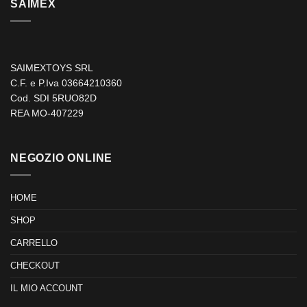
SAIMEX
SAIMEXTOYS SRL
C.F. e P.Iva 03664210360
Cod. SDI 5RUO82D
REA MO-407229
NEGOZIO ONLINE
HOME
SHOP
CARRELLO
CHECKOUT
IL MIO ACCOUNT