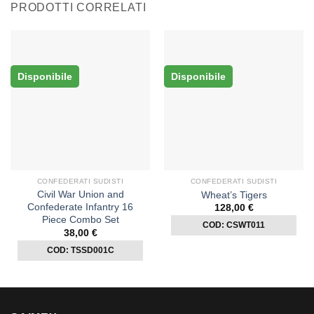
PRODOTTI CORRELATI
Disponibile
Disponibile
CONFEDERATI SUDISTI
CONFEDERATI SUDISTI
Civil War Union and
Wheat’s Tigers
Confederate Infantry 16
128,00
€
Piece Combo Set
COD: CSWT011
38,00
€
COD: TSSD001C