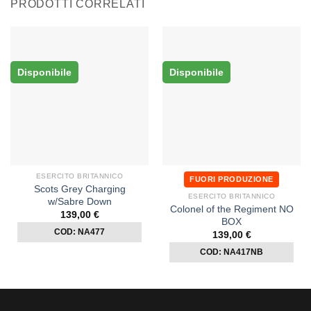
PRODOTTI CORRELATI
Disponibile
Disponibile
ESERCITO BRITANNICO
FUORI PRODUZIONE
Scots Grey Charging
ESERCITO BRITANNICO
w/Sabre Down
Colonel of the Regiment NO
139,00
€
BOX
COD: NA477
139,00
€
COD: NA417NB