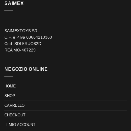
SAIMEX
SAIMEXTOYS SRL
C.F. e P.Iva 03664210360
Cod. SDI 5RUO82D
REA MO-407229
NEGOZIO ONLINE
HOME
SHOP
CARRELLO
CHECKOUT
IL MIO ACCOUNT