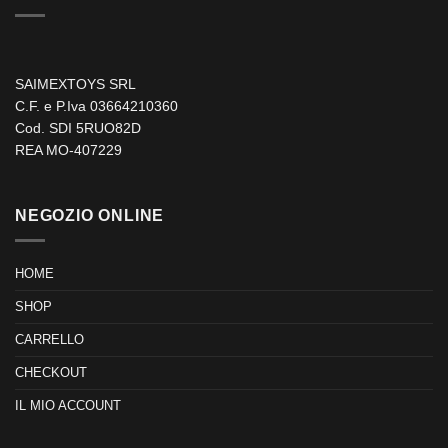
SAIMEXTOYS SRL
C.F. e P.Iva 03664210360
Cod. SDI 5RUO82D
REA MO-407229
NEGOZIO ONLINE
HOME
SHOP
CARRELLO
CHECKOUT
IL MIO ACCOUNT