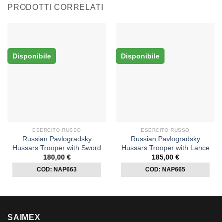
PRODOTTI CORRELATI
Disponibile
Disponibile
ESERCITO RUSSO
ESERCITO RUSSO
Russian Pavlogradsky
Russian Pavlogradsky
Hussars Trooper with Sword
Hussars Trooper with Lance
180,00
€
185,00
€
COD: NAP663
COD: NAP665
SAIMEX