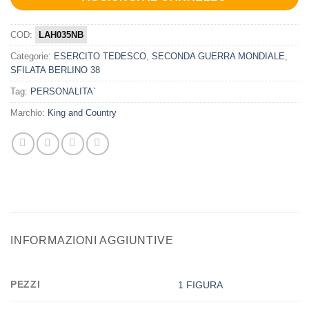
COD:
LAH035NB
Categorie:
ESERCITO TEDESCO
,
SECONDA GUERRA MONDIALE
,
SFILATA BERLINO 38
Tag:
PERSONALITA`
Marchio:
King and Country
INFORMAZIONI AGGIUNTIVE
PEZZI
1 FIGURA