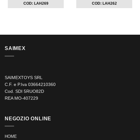
COD: LAH269
COD: LAH262
SAIMEX
SAIMEXTOYS SRL
C.F. e P.Iva 03664210360
Cod. SDI 5RUO82D
REA MO-407229
NEGOZIO ONLINE
HOME