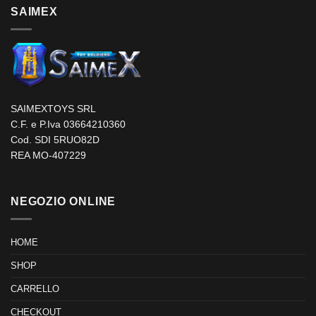
SAIMEX
SAIMEXTOYS SRL
C.F. e P.Iva 03664210360
Cod. SDI 5RUO82D
REA MO-407229
NEGOZIO ONLINE
HOME
SHOP
CARRELLO
CHECKOUT