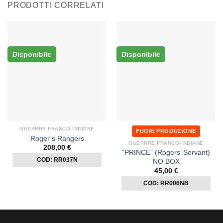
PRODOTTI CORRELATI
Disponibile
Disponibile
GUERRRE FRANCO-INDIANE
FUORI PRODUZIONE
Roger’s Rangers
GUERRRE FRANCO-INDIANE
208,00
€
”PRINCE” (Rogers’ Servant)
COD: RR037N
NO BOX
45,00
€
COD: RR006NB