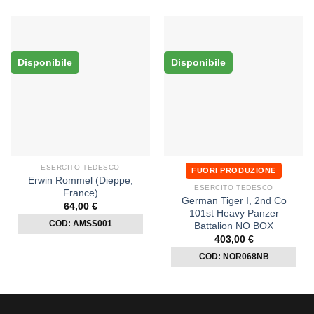
Disponibile
Disponibile
ESERCITO TEDESCO
FUORI PRODUZIONE
Erwin Rommel (Dieppe,
ESERCITO TEDESCO
France)
German Tiger I, 2nd Co
64,00
€
101st Heavy Panzer
COD: AMSS001
Battalion NO BOX
403,00
€
COD: NOR068NB