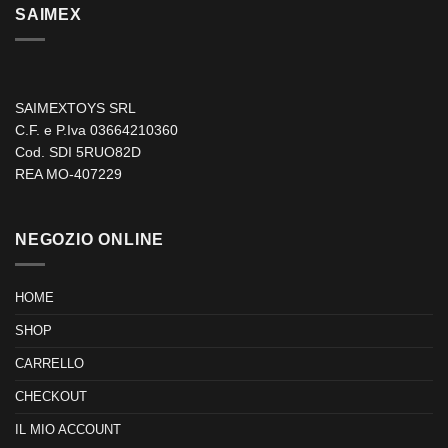
SAIMEX
SAIMEXTOYS SRL
C.F. e P.Iva 03664210360
Cod. SDI 5RUO82D
REA MO-407229
NEGOZIO ONLINE
HOME
SHOP
CARRELLO
CHECKOUT
IL MIO ACCOUNT