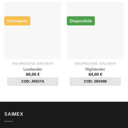
Ordinabile
Disponibile
INSURREZIONE GIACOBITA
INSURREZIONE GIACOBITA
Lowlander
Highlander
60,00
€
64,00
€
COD: JR027A
COD: JR040B
SAIMEX