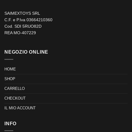
SAIMEXTOYS SRL
C.F. e P.Iva 03664210360
Cod. SDI 5RUO82D
REA MO-407229
NEGOZIO ONLINE
HOME
SHOP
CARRELLO
CHECKOUT
IL MIO ACCOUNT
INFO