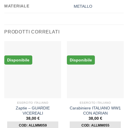
MATERIALE
METALLO
PRODOTTI CORRELATI
Disponibile
Disponibile
ESERCITO ITALIANO
ESERCITO ITALIANO
Zaptie – GUARDIE
Carabiniere ITALIANO WW1
VICEREALI
CON ADRIAN
38,00
€
38,00
€
COD: ALLMM059
COD: ALLMM055