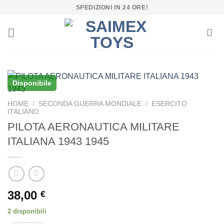
Salta
SPEDIZIONI IN 24 ORE!
ai
contenuti
Disponibile
HOME
/
SECONDA GUERRA MONDIALE
/
ESERCITO
ITALIANO
PILOTA AERONAUTICA MILITARE
ITALIANA 1943 1945
38,00
€
2 disponibili