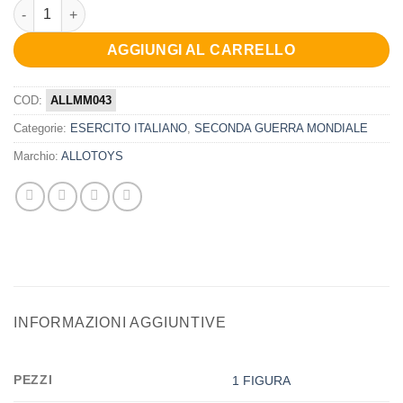
PILOTA AERONAUTICA MILITARE ITALIANA 1943 1945 quantità
AGGIUNGI AL CARRELLO
COD:
ALLMM043
Categorie:
ESERCITO ITALIANO
,
SECONDA GUERRA MONDIALE
Marchio:
ALLOTOYS
INFORMAZIONI AGGIUNTIVE
PEZZI
1 FIGURA