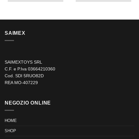
SAIMEX
SAIMEXTOYS SRL
C.F. e P.Iva 03664210360
Cod. SDI 5RUO82D
REA MO-407229
NEGOZIO ONLINE
HOME
SHOP