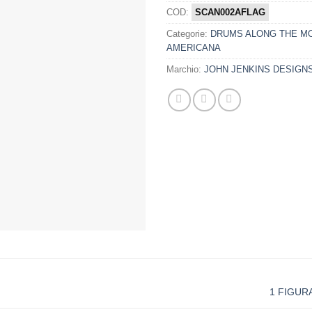
COD:
SCAN002AFLAG
Categorie:
DRUMS ALONG THE 
AMERICANA
Marchio:
JOHN JENKINS DESIGN
1 FIGUR