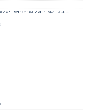
MOHAWK
,
RIVOLUZIONE AMERICANA
,
STORIA
S
A