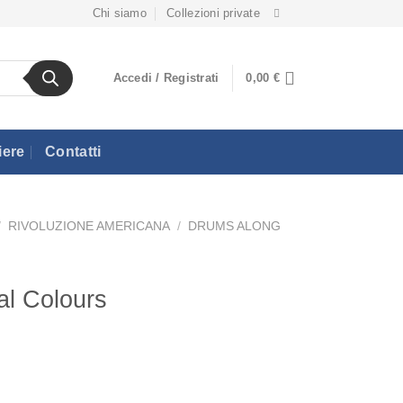
Chi siamo
Collezioni private
Accedi / Registrati
0,00
€
iere
Contatti
/
RIVOLUZIONE AMERICANA
/
DRUMS ALONG
al Colours