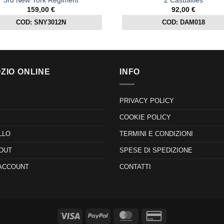
159,00
€
92,00
€
COD: SNY3012N
COD: DAM018
ZIO ONLINE
INFO
PRIVACY POLICY
COOKIE POLICY
LLO
TERMINI E CONDIZIONI
OUT
SPESE DI SPEDIZIONE
 ACCOUNT
CONTATTI