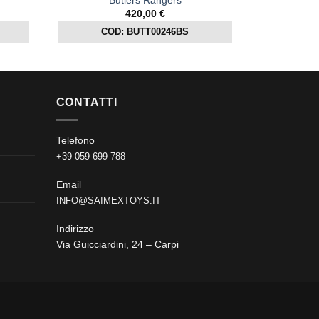
420,00
€
COD: BUTT00246BS
CONTATTI
Telefono
+39 059 699 788
Email
INFO@SAIMEXTOYS.IT
Indirizzo
Via Guicciardini, 24 – Carpi