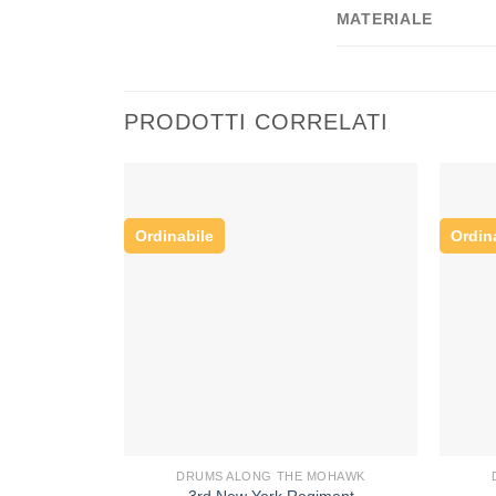
MATERIALE
PRODOTTI CORRELATI
Ordinabile
Ordin
DRUMS ALONG THE MOHAWK
3rd New York Regiment