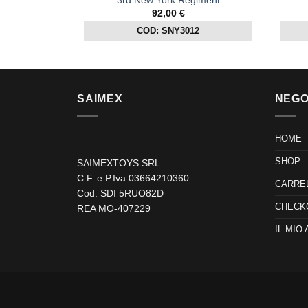
92,00
€
COD: SNY3012
SAIMEX
NEGO
HOME
SHOP
SAIMEXTOYS SRL
C.F. e P.Iva 03664210360
CARRE
Cod. SDI 5RUO82D
CHECK
REA MO-407229
IL MIO