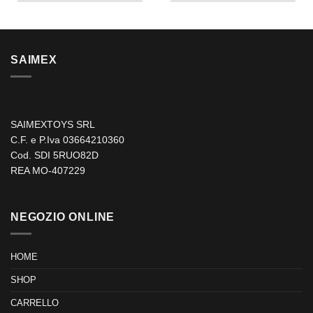
SAIMEX
SAIMEXTOYS SRL
C.F. e P.Iva 03664210360
Cod. SDI 5RUO82D
REA MO-407229
NEGOZIO ONLINE
HOME
SHOP
CARRELLO