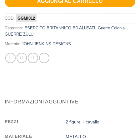
AGGIUNGI AL CARRELLO
COD:
GGMI012
Categorie:
ESERCITO BRITANNICO ED ALLEATI
,
Guerre Coloniali
,
GUERRE ZULU
Marchio:
JOHN JENKINS DESIGNS
INFORMAZIONI AGGIUNTIVE
PEZZI
2 figure + cavallo
MATERIALE
METALLO