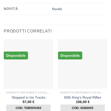
NOVITÀ
Novità
PRODOTTI CORRELATI
Disponibile
Disponibile
ESERCITO BRITANNICO ED ALLEATI
ESERCITO BRITANNICO ED ALLEATI
Stopped in his Tracks
60th King’s Royal Rifles
57,00
€
106,00
€
COD: TGMSFA065
COD: GG60005