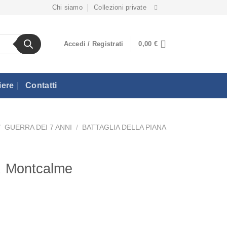
Chi siamo
Collezioni private
Accedi / Registrati
0,00
€
iere
Contatti
/
GUERRA DEI 7 ANNI
/
BATTAGLIA DELLA PIANA
. Montcalme