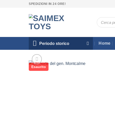
Salta
SPEDIZIONI IN 24 ORE!
ai
contenuti
Ricerca
prodotti
Home
Periodo storico
Esaurito