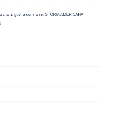
Abraham
,
guerra dei 7 anni
,
STORIA AMERICANA
S