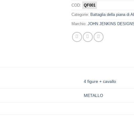
COD:
QF001
Categorie:
Battaglia della piana di 
Marchio:
JOHN JENKINS DESIGN
4 figure + cavallo
METALLO