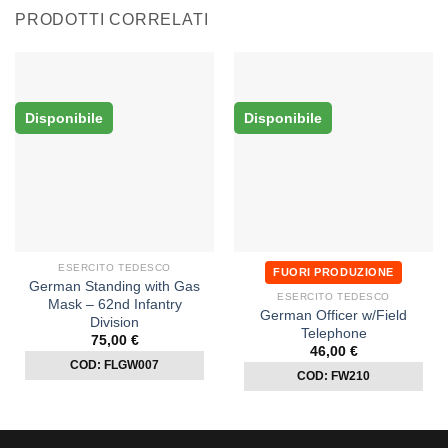
PRODOTTI CORRELATI
Disponibile
Disponibile
ESERCITO TEDESCO
FUORI PRODUZIONE
German Standing with Gas
ESERCITO TEDESCO
Mask – 62nd Infantry
German Officer w/Field
Division
Telephone
75,00
€
46,00
€
COD: FLGW007
COD: FW210