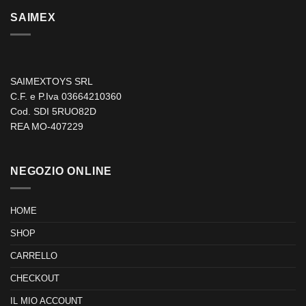
SAIMEX
SAIMEXTOYS SRL
C.F. e P.Iva 03664210360
Cod. SDI 5RUO82D
REA MO-407229
NEGOZIO ONLINE
HOME
SHOP
CARRELLO
CHECKOUT
IL MIO ACCOUNT