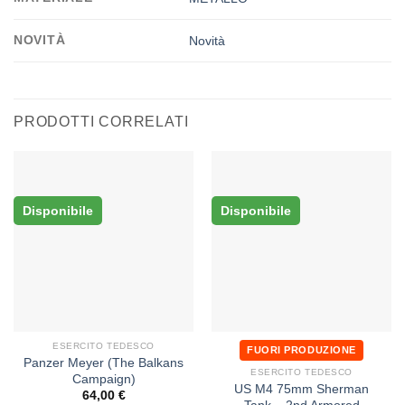
NOVITÀ
Novità
PRODOTTI CORRELATI
Disponibile
Disponibile
ESERCITO TEDESCO
FUORI PRODUZIONE
Panzer Meyer (The Balkans
ESERCITO TEDESCO
Campaign)
US M4 75mm Sherman
64,00
€