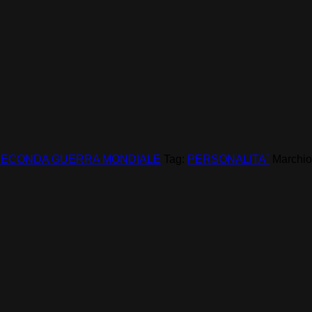
SECONDA GUERRA MONDIALE
Tag:
PERSONALITA`
Marchio