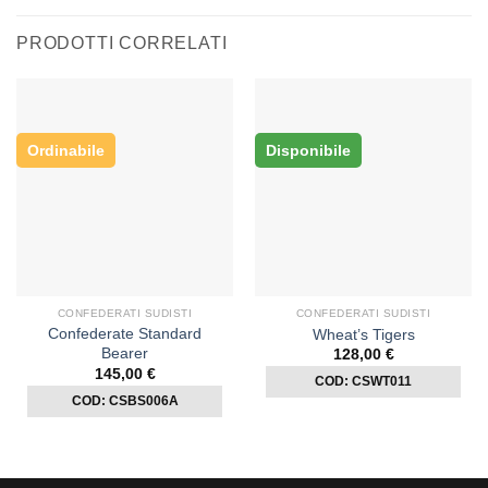
PRODOTTI CORRELATI
Ordinabile
Disponibile
CONFEDERATI SUDISTI
CONFEDERATI SUDISTI
Confederate Standard
Wheat’s Tigers
Bearer
128,00
€
145,00
€
COD: CSWT011
COD: CSBS006A