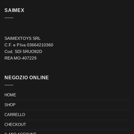
SAIMEX
SAIMEXTOYS SRL
C.F. e P.Iva 03664210360
Cod. SDI 5RUO82D
REA MO-407229
NEGOZIO ONLINE
HOME
SHOP
CARRELLO
CHECKOUT