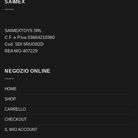
SAIMEX
SAIMEXTOYS SRL
C.F. e P.Iva 03664210360
Cod. SDI 5RUO82D
REA MO-407229
NEGOZIO ONLINE
HOME
SHOP
CARRELLO
CHECKOUT
IL MIO ACCOUNT