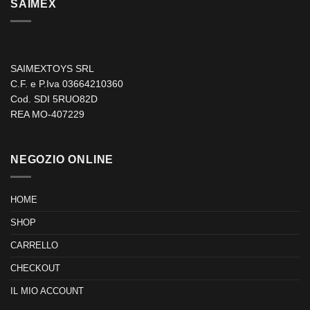
SAIMEX
SAIMEXTOYS SRL
C.F. e P.Iva 03664210360
Cod. SDI 5RUO82D
REA MO-407229
NEGOZIO ONLINE
HOME
SHOP
CARRELLO
CHECKOUT
IL MIO ACCOUNT