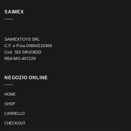
SAIMEX
SAIMEXTOYS SRL
C.F. e P.Iva 03664210360
Cod. SDI 5RUO82D
REA MO-407229
NEGOZIO ONLINE
HOME
SHOP
CARRELLO
CHECKOUT