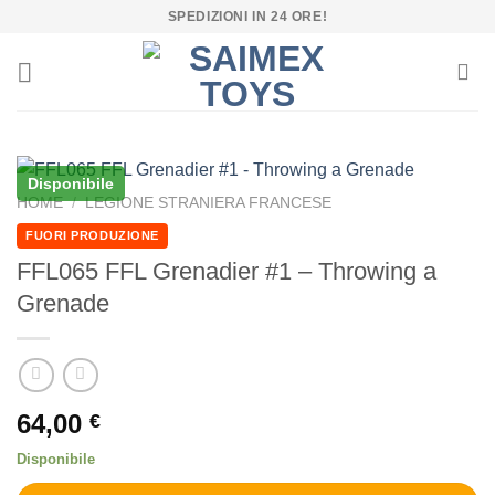
Salta
SPEDIZIONI IN 24 ORE!
ai
contenuti
Disponibile
HOME
/
LEGIONE STRANIERA FRANCESE
FUORI PRODUZIONE
FFL065 FFL Grenadier #1 – Throwing a
Grenade
64,00
€
Disponibile