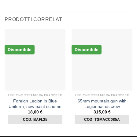
PRODOTTI CORRELATI
Disponibile
Disponibile
LEGIONE STRANIERA FRANCESE
LEGIONE STRANIERA FRANCESE
Foreign Legion in Blue
65mm mountain gun with
Uniform, new paint scheme
Legionnaires crew
18,00
€
315,00
€
COD: BAFL25
COD: TGMACC085A