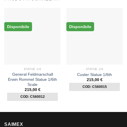
Disponibile
Disponibile
STATUE 1/6
STATUE 1/6
General Feldmarschall
Custer Statue 1/6th
Erwin Rommel Statue 1/6th
215,00
€
Scale
COD: CS60015
215,00
€
COD: CS60012
SAIMEX