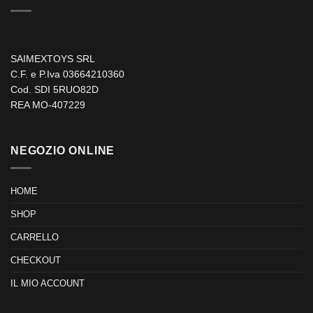
SAIMEXTOYS SRL
C.F. e P.Iva 03664210360
Cod. SDI 5RUO82D
REA MO-407229
NEGOZIO ONLINE
HOME
SHOP
CARRELLO
CHECKOUT
IL MIO ACCOUNT