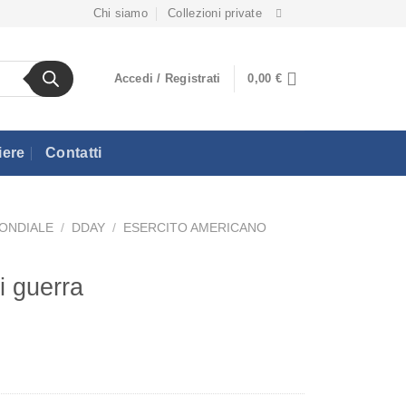
Chi siamo
Collezioni private
Accedi / Registrati
0,00
€
iere
Contatti
ONDIALE
/
DDAY
/
ESERCITO AMERICANO
i guerra