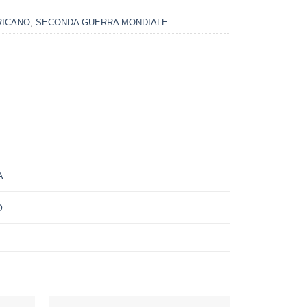
RICANO
,
SECONDA GUERRA MONDIALE
A
O