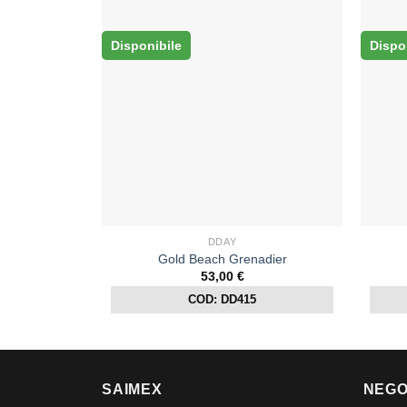
Disponibile
Dispo
DDAY
Gold Beach Grenadier
53,00
€
COD: DD415
SAIMEX
NEGO