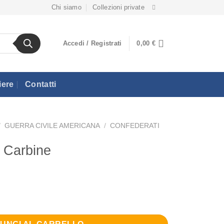
Chi siamo
Collezioni private
Accedi / Registrati
0,00
€
iere
Contatti
/
GUERRA CIVILE AMERICANA
/
CONFEDERATI
 Carbine
tità