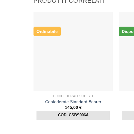
PRODOTTI CORRELATI
Ordinabile
Dispo
CONFEDERATI SUDISTI
Confederate Standard Bearer
145,00
€
COD: CSBS006A