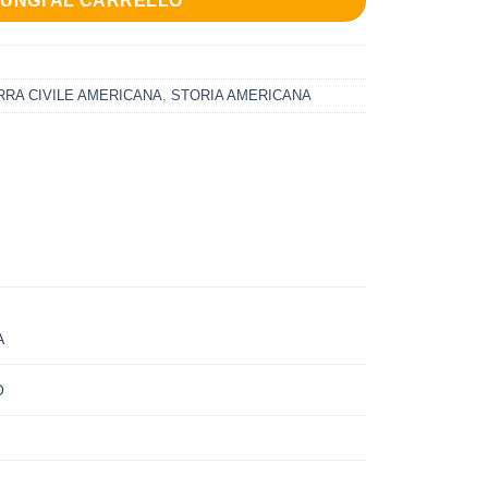
IUNGI AL CARRELLO
RA CIVILE AMERICANA
,
STORIA AMERICANA
A
O