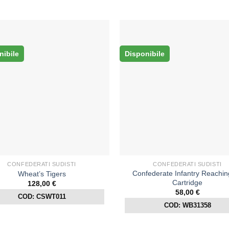
nibile
Disponibile
CONFEDERATI SUDISTI
CONFEDERATI SUDISTI
Confederate Infantry Reachin
Wheat’s Tigers
Cartridge
128,00
€
58,00
€
COD: CSWT011
COD: WB31358