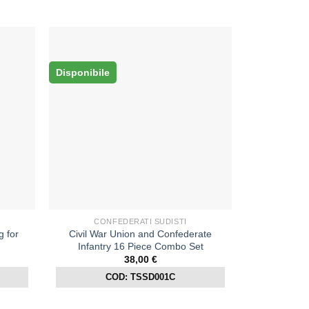
Disponibile
CONFEDERATI SUDISTI
g for
Civil War Union and Confederate
Infantry 16 Piece Combo Set
38,00
€
COD: TSSD001C