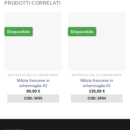
PRODOTTI CORRELATI
Disponibile
Disponibile
BATTAGLIA DELLE SNOWSHOES
BATTAGLIA DELLE SNOWSHOES
Milizia francese in
Milizia francese in
schermaglia #2
schermaglia #1
80,00
€
135,00
€
COD: SF05
COD: SF04