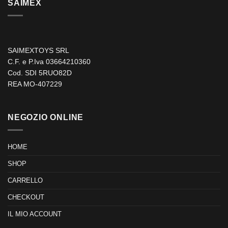
SAIMEX
SAIMEXTOYS SRL
C.F. e P.Iva 03664210360
Cod. SDI 5RUO82D
REA MO-407229
NEGOZIO ONLINE
HOME
SHOP
CARRELLO
CHECKOUT
IL MIO ACCOUNT