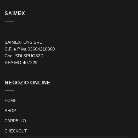
SAIMEX
SAIMEXTOYS SRL
C.F. e P.Iva 03664210360
Cod. SDI 5RUO82D
REA MO-407229
NEGOZIO ONLINE
HOME
SHOP
CARRELLO
CHECKOUT