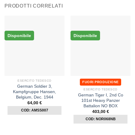
PRODOTTI CORRELATI
Disponibile
Disponibile
ESERCITO TEDESCO
FUORI PRODUZIONE
German Soldier 3,
ESERCITO TEDESCO
Kampfgruppe Hansen,
German Tiger I, 2nd Co
Belgium, Dec. 1944
101st Heavy Panzer
64,00
€
Battalion NO BOX
COD: AMSS007
403,00
€
COD: NOR068NB