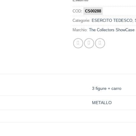
COD:
CS00288
Categorie:
ESERCITO TEDESCO
,
Marchio:
The Collectors ShowCase
3 figure + carro
METALLO