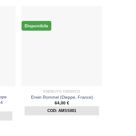
Disponibile
ESERCITO TEDESCO
uppe
Erwin Rommel (Dieppe, France)
44
64,00
€
COD: AMSS001