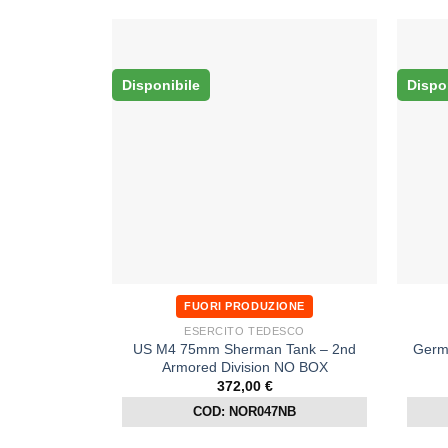
Disponibile
Dispo
FUORI PRODUZIONE
ESERCITO TEDESCO
US M4 75mm Sherman Tank – 2nd
Germa
Armored Division NO BOX
372,00
€
COD: NOR047NB