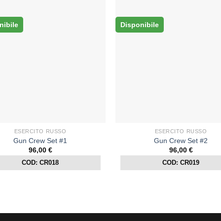
nibile
Disponibile
ESERCITO RUSSO
ESERCITO RUSSO
Gun Crew Set #1
Gun Crew Set #2
96,00
€
96,00
€
COD: CR018
COD: CR019