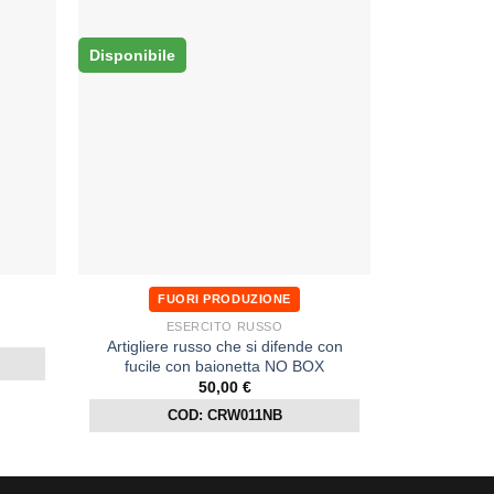
Disponibile
FUORI PRODUZIONE
ESERCITO RUSSO
Artigliere russo che si difende con
fucile con baionetta NO BOX
50,00
€
COD: CRW011NB