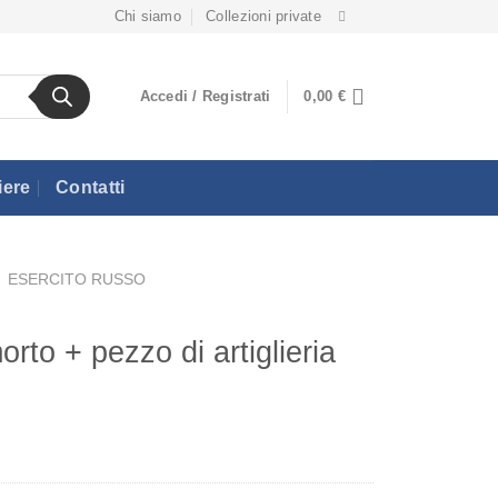
Chi siamo
Collezioni private
Accedi / Registrati
0,00
€
iere
Contatti
ESERCITO RUSSO
orto + pezzo di artiglieria