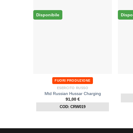
Disponibile
Dispo
FUORI PRODUZIONE
ESERCITO RUSSO
Mtd Russian Hussar Charging
91,00
€
COD: CRW019