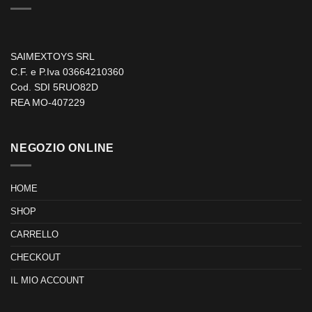
SAIMEXTOYS SRL
C.F. e P.Iva 03664210360
Cod. SDI 5RUO82D
REA MO-407229
NEGOZIO ONLINE
HOME
SHOP
CARRELLO
CHECKOUT
IL MIO ACCOUNT