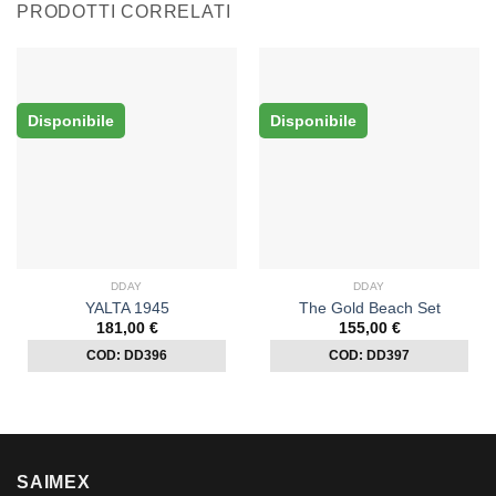
PRODOTTI CORRELATI
Disponibile
Disponibile
DDAY
DDAY
YALTA 1945
The Gold Beach Set
181,00
€
155,00
€
COD: DD396
COD: DD397
SAIMEX