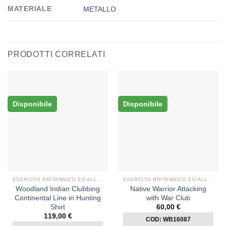
MATERIALE
METALLO
PRODOTTI CORRELATI
Disponibile
Disponibile
ESERCITO BRITANNICO ED ALLEATI
ESERCITO BRITANNICO ED ALLEATI
Woodland Indian Clubbing
Native Warrior Attacking
Continental Line in Hunting
with War Club
Shirt
60,00
€
119,00
€
COD: WB16087