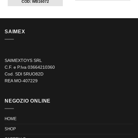
COD: WB16072
SAIMEX
SAIMEXTOYS SRL
C.F. e P.Iva 03664210360
Cod. SDI 5RUO82D
REA MO-407229
NEGOZIO ONLINE
HOME
SHOP