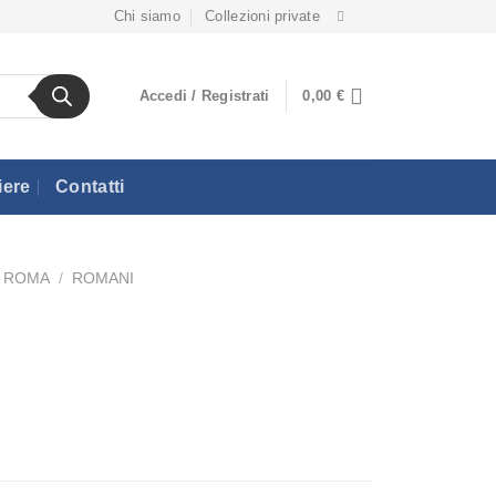
Chi siamo
Collezioni private
Accedi / Registrati
0,00
€
iere
Contatti
A ROMA
/
ROMANI