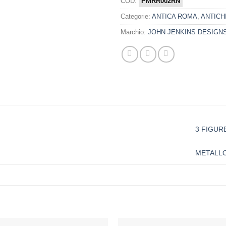
COD:
PMRR002RN
Categorie:
ANTICA ROMA
,
ANTICHI
Marchio:
JOHN JENKINS DESIGN
3 FIGUR
METALL