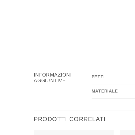
INFORMAZIONI
PEZZI
AGGIUNTIVE
MATERIALE
PRODOTTI CORRELATI