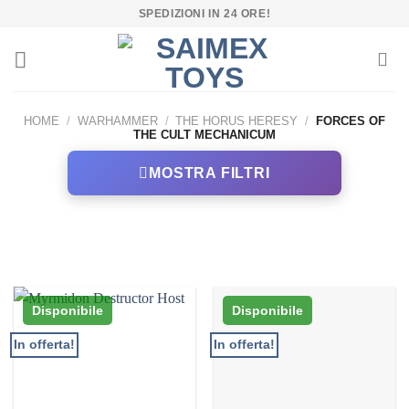
Salta
SPEDIZIONI IN 24 ORE!
ai
contenuti
HOME
/
WARHAMMER
/
THE HORUS HERESY
/
FORCES OF
THE CULT MECHANICUM
MOSTRA FILTRI
Disponibile
Disponibile
In offerta!
In offerta!