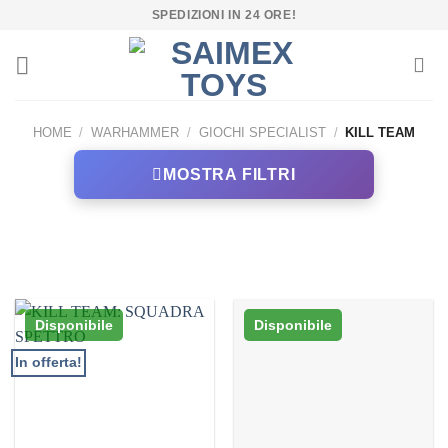
Salta
SPEDIZIONI IN 24 ORE!
ai
contenuti
HOME
/
WARHAMMER
/
GIOCHI SPECIALIST
/
KILL TEAM
MOSTRA FILTRI
Disponibile
Disponibile
In offerta!