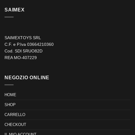
SAIMEX
SAIMEXTOYS SRL
C.F. e P.Iva 03664210360
Cod. SDI 5RUO82D
REA MO-407229
NEGOZIO ONLINE
HOME
SHOP
CARRELLO
CHECKOUT
IL MIO ACCOUNT