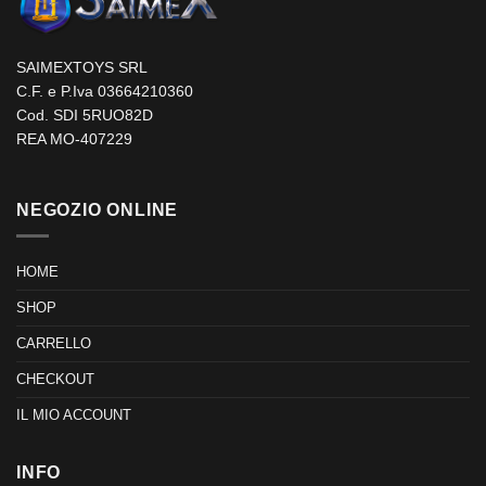
SAIMEXTOYS SRL
C.F. e P.Iva 03664210360
Cod. SDI 5RUO82D
REA MO-407229
NEGOZIO ONLINE
HOME
SHOP
CARRELLO
CHECKOUT
IL MIO ACCOUNT
INFO