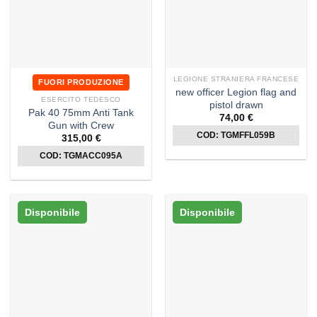
LEGIONE STRANIERA FRANCESE
FUORI PRODUZIONE
new officer Legion flag and
ESERCITO TEDESCO
pistol drawn
Pak 40 75mm Anti Tank
74,00
€
Gun with Crew
COD: TGMFFL059B
315,00
€
COD: TGMACC095A
Disponibile
Disponibile