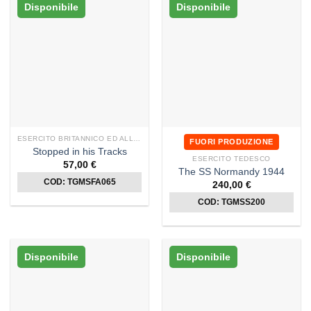
Disponibile
Disponibile
ESERCITO BRITANNICO ED ALLEATI
FUORI PRODUZIONE
Stopped in his Tracks
ESERCITO TEDESCO
57,00
€
The SS Normandy 1944
COD: TGMSFA065
240,00
€
COD: TGMSS200
Disponibile
Disponibile