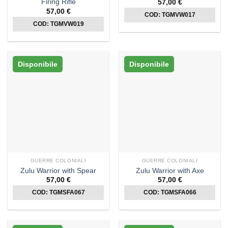
Firing Rifle
57,00
€
57,00
€
COD: TGMVW017
COD: TGMVW019
Disponibile
Disponibile
GUERRE COLONIALI
GUERRE COLONIALI
Zulu Warrior with Spear
Zulu Warrior with Axe
57,00
€
57,00
€
COD: TGMSFA067
COD: TGMSFA066