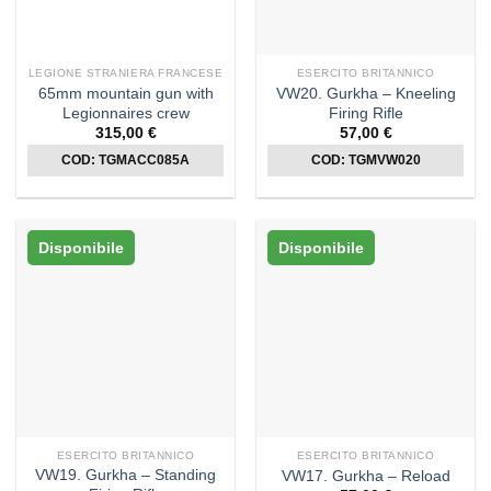
LEGIONE STRANIERA FRANCESE
ESERCITO BRITANNICO
65mm mountain gun with
VW20. Gurkha – Kneeling
Legionnaires crew
Firing Rifle
315,00
€
57,00
€
COD: TGMACC085A
COD: TGMVW020
Disponibile
Disponibile
ESERCITO BRITANNICO
ESERCITO BRITANNICO
VW19. Gurkha – Standing
VW17. Gurkha – Reload