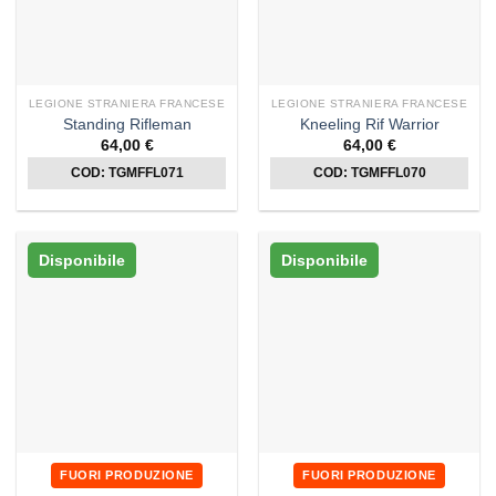
LEGIONE STRANIERA FRANCESE
LEGIONE STRANIERA FRANCESE
Standing Rifleman
Kneeling Rif Warrior
64,00
€
64,00
€
COD: TGMFFL071
COD: TGMFFL070
Disponibile
Disponibile
FUORI PRODUZIONE
FUORI PRODUZIONE